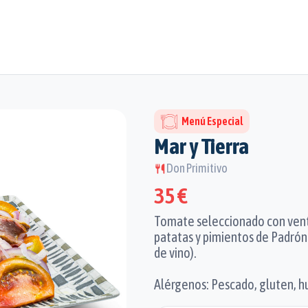
Menú Especial
Mar y Tierra
Don Primitivo
35 €
Tomate seleccionado con ventr
patatas y pimientos de Padrón.
de vino).
Alérgenos: Pescado, gluten, h