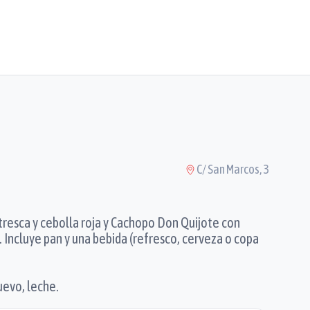
C/ San Marcos, 3
esca y cebolla roja y Cachopo Don Quijote con
 Incluye pan y una bebida (refresco, cerveza o copa
uevo, leche.