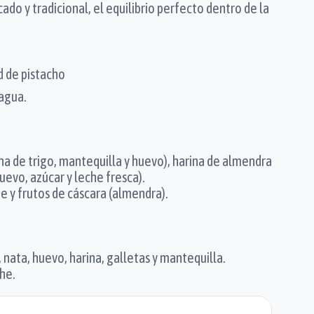
ado y tradicional, el equilibrio perfecto dentro de la
d de pistacho
 agua.
na de trigo, mantequilla y huevo), harina de almendra
evo, azúcar y leche fresca).
e y frutos de cáscara (almendra).
nata, huevo, harina, galletas y mantequilla.
he.