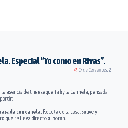
a. Especial “Yo como en Rivas”.
C/ de Cervantes, 2
la esencia de Cheesequería by la Carmela, pensada
partir:
 asada con canela:
Receta de la casa, suave y
o que te lleva directo al horno.