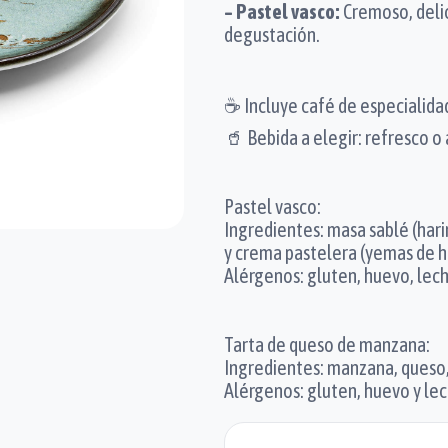
– Pastel vasco:
Cremoso, delic
degustación.
☕ Incluye café de especialida
🥤 Bebida a elegir: refresco o
Pastel vasco:
Ingredientes: masa sablé (hari
y crema pastelera (yemas de hu
Alérgenos: gluten, huevo, lech
Tarta de queso de manzana:
Ingredientes: manzana, queso, 
Alérgenos: gluten, huevo y lec