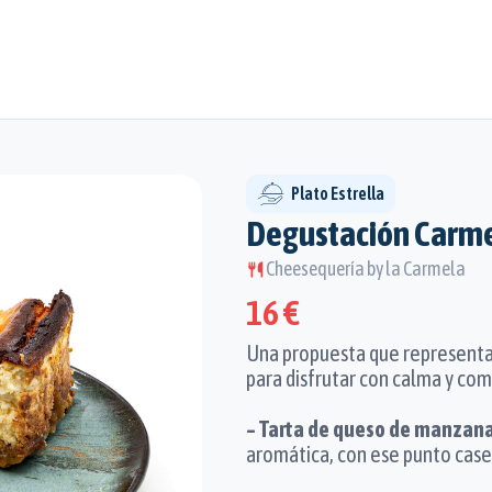
Plato Estrella
Degustación Carmel
Cheesequería by la Carmela
16 €
Una propuesta que representa 
para disfrutar con calma y com
– Tarta de queso de manzana
aromática, con ese punto caser