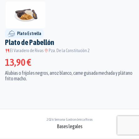
Plato Estrella
Plato de Pabellón
El Varadero de Rivas
Pza. De la Constitución 2
13,90 €
Alubias o frijoles negros, arroz blanco, carne guisada mechada y plátano
frito macho.
2026 Semana Gastronómica Rivas
Bases legales