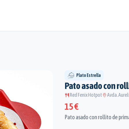
Plato Estrella
Pato asado con roll
Red Fenix Hotpot
Avda. Aurel
15 €
Pato asado con rollito de prim