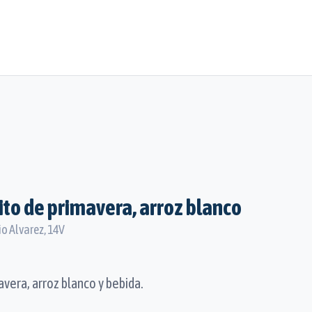
ito de primavera, arroz blanco
io Alvarez, 14V
avera, arroz blanco y bebida.