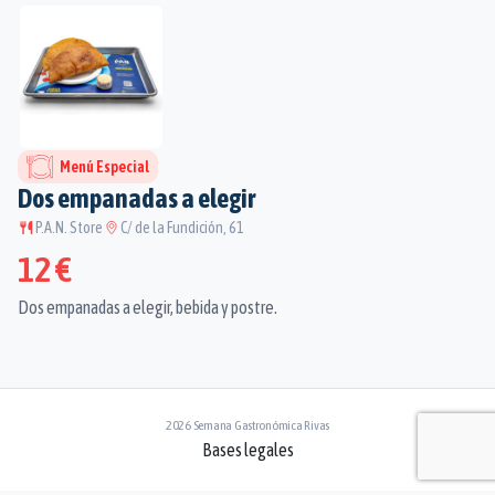
Menú Especial
Dos empanadas a elegir
P.A.N. Store
C/ de la Fundición, 61
12 €
Dos empanadas a elegir, bebida y postre.
2026 Semana Gastronómica Rivas
Bases legales