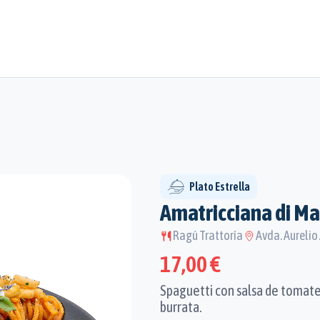
Plato Estrella
Amatricciana di M
Ragú Trattoría
Avda. Aurelio
17,00 €
Spaguetti con salsa de tomate 
burrata.