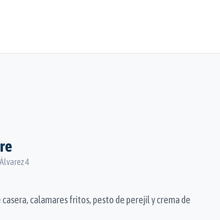
are
 Álvarez 4
casera, calamares fritos, pesto de perejil y crema de